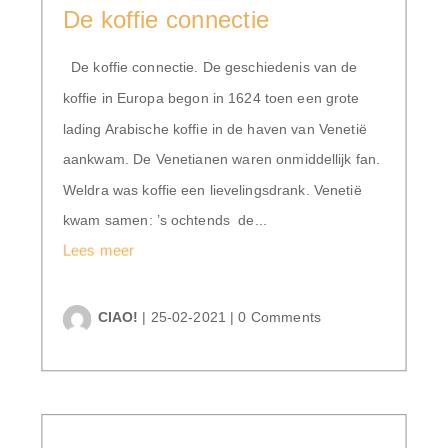
De koffie connectie
De koffie connectie. De geschiedenis van de
koffie in Europa begon in 1624 toen een grote
lading Arabische koffie in de haven van Venetië
aankwam. De Venetianen waren onmiddellijk fan.
Weldra was koffie een lievelingsdrank. Venetië
kwam samen: ’s ochtends de...
Lees meer
CIAO!
|
25-02-2021
|
0 Comments