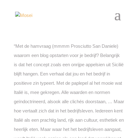
“Met de hamvraag (mmmm Prosciutto San Daniele)
waarom een blog opstarten voor je bedrijf? Belangrijk
is dat het concept zoals een onrijpe appelsien uit Sicilië
blijft hangen. Een verhaal dat jou en het bedrijf in
positieve zin typeert. Met de paplepel al het mooie wat
Italië is, mee gekregen. Alle waarden en normen
geïndoctrineerd, alsook alle clichés doorstaan, … Maar
hoe vertaalt zich dat in het bedrijfsleven. Iedereen kent
Italië als een prachtig land, rijk aan cultuur, esthetiek en
heerlijk eten. Maar waar het het bedrijfsleven aangaat,