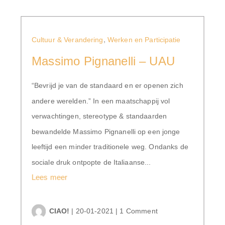
,
Cultuur & Verandering
Werken en Participatie
Massimo Pignanelli – UAU
“Bevrijd je van de standaard en er openen zich
andere werelden.” In een maatschappij vol
verwachtingen, stereotype & standaarden
bewandelde Massimo Pignanelli op een jonge
leeftijd een minder traditionele weg. Ondanks de
sociale druk ontpopte de Italiaanse...
Lees meer
CIAO!
|
20-01-2021
|
1 Comment