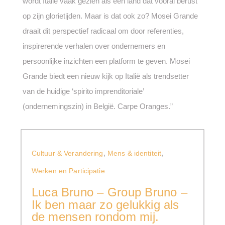
wordt Italië vaak gezien als een land dat vooral berust
op zijn glorietijden. Maar is dat ook zo? Mosei Grande
draait dit perspectief radicaal om door referenties,
inspirerende verhalen over ondernemers en
persoonlijke inzichten een platform te geven. Mosei
Grande biedt een nieuw kijk op Italië als trendsetter
van de huidige ‘spirito imprenditoriale’
(ondernemingszin) in België. Carpe Oranges.”
,
,
Cultuur & Verandering
Mens & identiteit
Werken en Participatie
Luca Bruno – Group Bruno –
Ik ben maar zo gelukkig als
de mensen rondom mij.